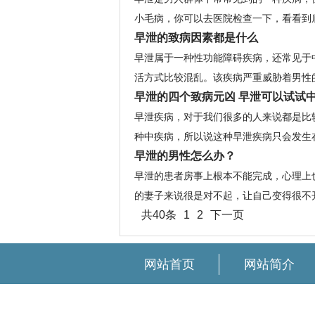
小毛病，你可以去医院检查一下，看看到底
早泄的致病因素都是什么
早泄属于一种性功能障碍疾病，还常见于
活方式比较混乱。该疾病严重威胁着男性的
早泄的四个致病元凶 早泄可以试试
早泄疾病，对于我们很多的人来说都是比
种中疾病，所以说这种早泄疾病只会发生在
早泄的男性怎么办？
早泄的患者房事上根本不能完成，心理上
的妻子来说很是对不起，让自己变得很不开
共40条
1
2
下一页
网站首页
网站简介