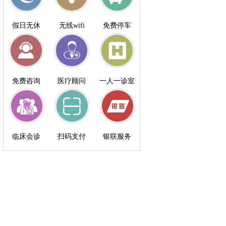
假日无休
无线wifi
免费停车
免费咨询
医疗顾问
一人一诊室
临床会诊
扫码支付
银联服务