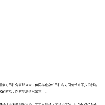
阳痿对男性危害那么大，但同样也会给男性各方面都带来不少的影响
的防治，以防早泄情况加重，...
但是这并不表明没法治，其实早泄是很容易治疗的，因为这仅仅是个