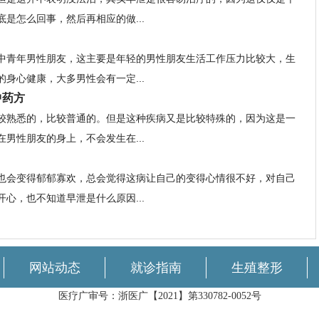
是怎么回事，然后再相应的做...
中青年男性朋友，这主要是年轻的男性朋友生活工作压力比较大，生
身心健康，大多男性会有一定...
中药方
较熟悉的，比较普通的。但是这种疾病又是比较特殊的，因为这是一
男性朋友的身上，不会发生在...
也会变得郁郁寡欢，总会觉得这病让自己的变得心情很不好，对自己
心，也不知道早泄是什么原因...
网站动态
就诊指南
生殖整形
医疗广审号：浙医广【2021】第330782-0052号