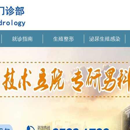
就诊指南
生殖整形
泌尿生殖感染