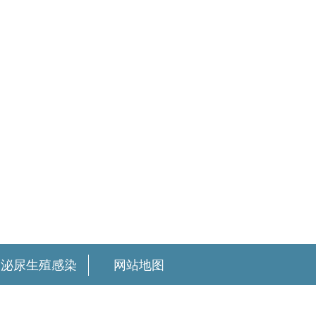
泌尿生殖感染
网站地图