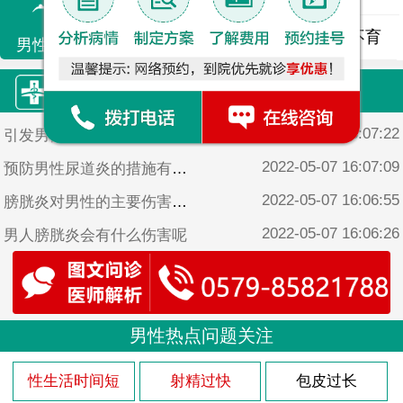
精液异常
精子畸形
男性不育
男性不育
康源·热门文章
2022-05-07 16:07:22
引发男性尿道炎的原因
2022-05-07 16:07:09
预防男性尿道炎的措施有哪些
2022-05-07 16:06:55
膀胱炎对男性的主要伤害是什么
2022-05-07 16:06:26
男人膀胱炎会有什么伤害呢
2022-05-07 16:04:31
龟头炎预防护理要怎么做
男性热点问题关注
性生活时间短
射精过快
包皮过长