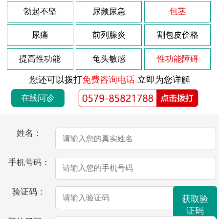
勃起不坚
尿频尿急
包茎
尿痛
前列腺炎
割包皮价格
提高性功能
龟头敏感
性功能障碍
您还可以拨打
免费咨询电话
立即为您详解
在线问诊
姓名：
手机号码：
验证码：
获取验
证码