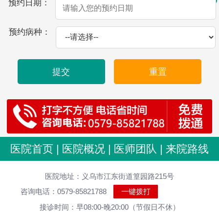
预约日期：
预约病种：
提交
重置
医院首页
|
医院概况
|
医师团队
|
来院路线
医院地址：义乌市江东街道篁园路215号
咨询电话：0579-85821788
一键拨打
接诊时间：早08:00-晚20:00（节假日不休）