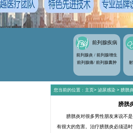
前列腺疾病
前列腺炎
/
前列腺增生
前列腺痛
/
前列腺囊肿
射
您当前的位置：
主页
>
泌尿感染
>
膀胱
膀胱
膀胱炎对很多男性朋友来说不是
有很大的危害。治疗膀胱炎必须适时