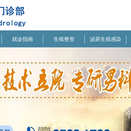
就诊指南
生殖整形
泌尿生殖感染