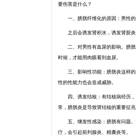
要伤害是什么？
一、膀胱纤维化的原因：男性的
之后会诱发肾积水，诱发肾脏炎
二、对男性有血尿的影响。膀胱
时候，才能用肉眼看到血尿。
三、影响性功能：膀胱炎这样的
性的性能力也会造成威胁。
四、诱发结核：有结核病经历，
常，膀胱炎是导致肾结核的重要征兆
五、继发性感染：膀胱有问题。
疗，会引起前列腺炎、精囊炎等。