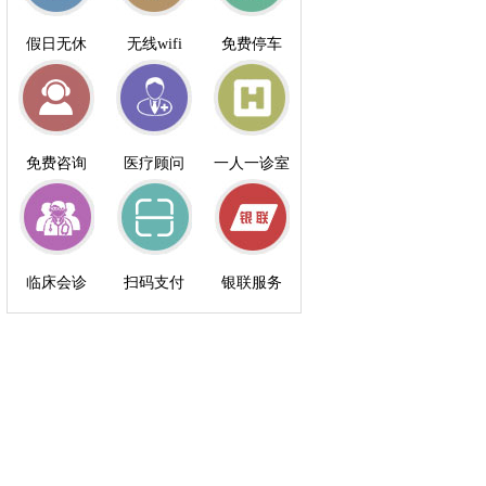
假日无休
无线wifi
免费停车
免费咨询
医疗顾问
一人一诊室
临床会诊
扫码支付
银联服务